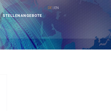
DE
|
EN
STELLENANGEBOTE