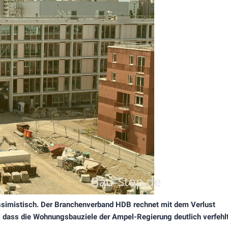
pessimistisch. Der Branchenverband HDB rechnet mit dem Verlust
, dass die Wohnungsbauziele der Ampel-Regierung deutlich verfehl