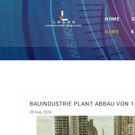
HOME
S
NEWS
K
BAUINDUSTRIE PLANT ABBAU VON 1
28 Aug, 2024