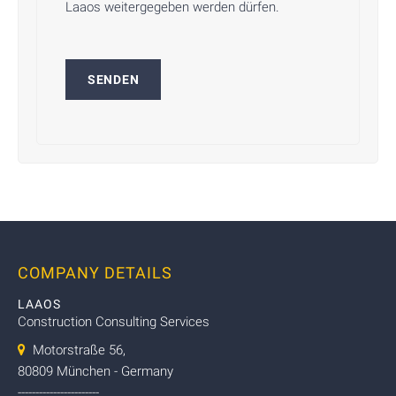
Laaos weitergegeben werden dürfen.
COMPANY DETAILS
LAAOS
Construction Consulting Services
Motorstraße 56,
80809 München - Germany
-----------------------