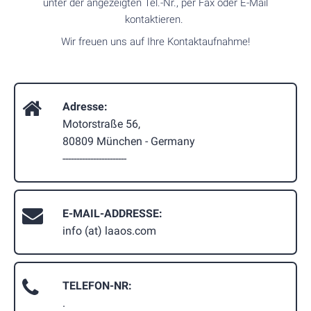
unter der angezeigten Tel.-Nr., per Fax oder E-Mail
kontaktieren.
Wir freuen uns auf Ihre Kontaktaufnahme!
Adresse:
Motorstraße 56,
80809 München - Germany
-----------------------
E-MAIL-ADDRESSE:
info (at) laaos.com
TELEFON-NR:
.