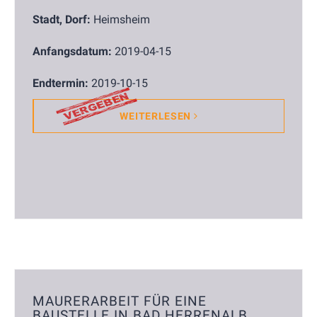
Stadt, Dorf:
Heimsheim
Anfangsdatum:
2019-04-15
Endtermin:
2019-10-15
WEITERLESEN
MAURERARBEIT FÜR EINE
BAUSTELLE IN BAD HERRENALB