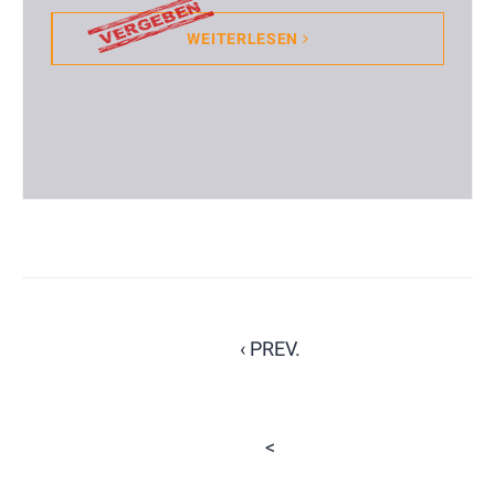
WEITERLESEN
‹ PREV.
<