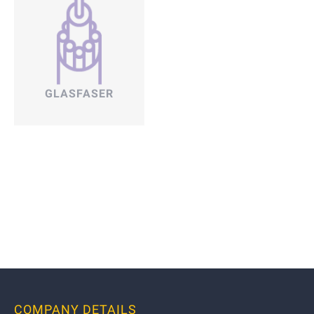
GLASFASER
COMPANY DETAILS