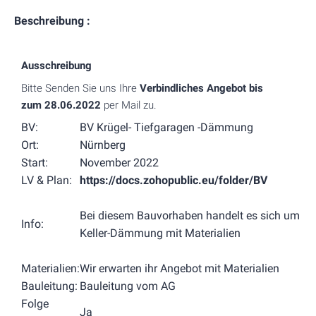
Beschreibung :
Ausschreibung
Bitte Senden Sie uns Ihre
Verbindliches Angebot
bis
zum
28.06.2022
per Mail zu.
BV:
BV Krügel- Tiefgaragen -Dämmung
Ort:
Nürnberg
Start:
November 2022
LV & Plan:
https://docs.zohopublic.eu/folder/BV
Bei diesem Bauvorhaben handelt es sich um
Info:
Keller-Dämmung mit Materialien
Materialien:
Wir erwarten ihr Angebot mit Materialien
Bauleitung:
Bauleitung vom AG
Folge
Ja