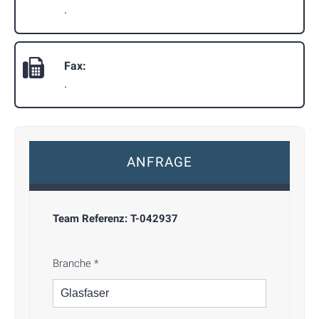
.
Fax:
.
ANFRAGE
Team Referenz:
T-042937
Branche
*