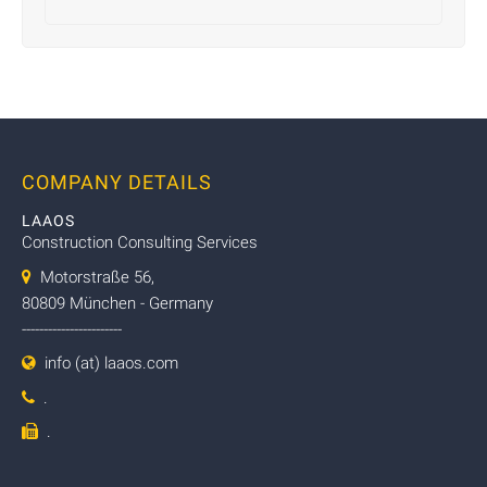
COMPANY DETAILS
LAAOS
Construction Consulting Services
Motorstraße 56,
80809 München - Germany
-----------------------
info (at) laaos.com
.
.