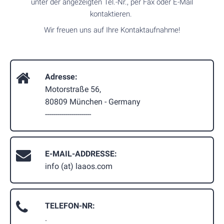
unter der angezeigten Tel.-Nr., per Fax oder E-Mail
kontaktieren.
Wir freuen uns auf Ihre Kontaktaufnahme!
Adresse:
Motorstraße 56,
80809 München - Germany
-----------------------
E-MAIL-ADDRESSE:
info (at) laaos.com
TELEFON-NR:
.