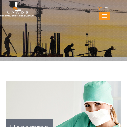
DE
|
EN