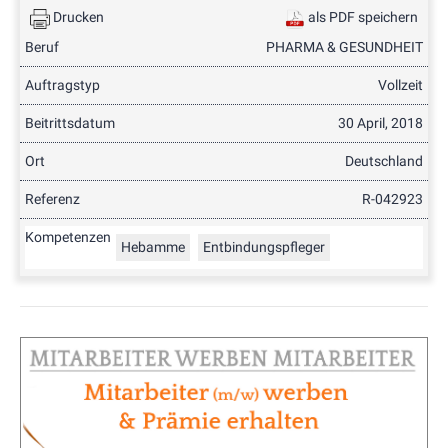
Drucken
als PDF speichern
Beruf
PHARMA & GESUNDHEIT
Auftragstyp
Vollzeit
Beitrittsdatum
30 April, 2018
Ort
Deutschland
Referenz
R-042923
Kompetenzen
Hebamme
Entbindungspfleger