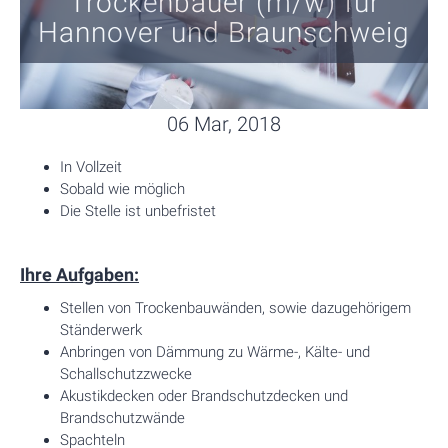
Trockenbauer (m/w) für
Hannover und Braunschweig
06 Mar, 2018
In Vollzeit
Sobald wie möglich
Die Stelle ist unbefristet
Ihre Aufgaben:
Stellen von Trockenbauwänden, sowie dazugehörigem
Ständerwerk
Anbringen von Dämmung zu Wärme-, Kälte- und
Schallschutzzwecke
Akustikdecken oder Brandschutzdecken und
Brandschutzwände
Spachteln