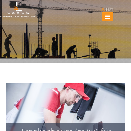
DE
|
EN